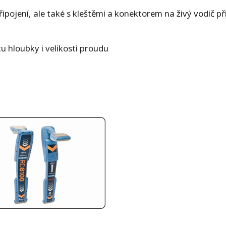
ipojení, ale také s kleštěmi a konektorem na živý vodič p
u hloubky i velikosti proudu