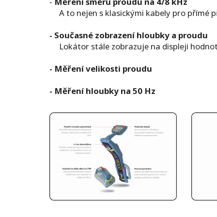
-
Měření směru proudu na 4/8 kHz
A to nejen s klasickými kabely pro přímé př
- Současné zobrazení hloubky a proudu
Lokátor stále zobrazuje na displeji hodnot
- Měření velikosti proudu
- Měření hloubky na 50 Hz