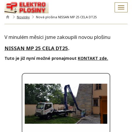
MEN
Novinky
Nová plošina NISSAN MP 25 CELA DT25
V minulém měsíci jsme zakoupili novou plošinu
NISSAN MP 25 CELA DT25
.
Tuto je již nyní možné pronajmout
KONTAKT zde.