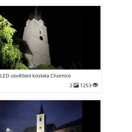
LED osvětlení kostela Chornice
2
1253