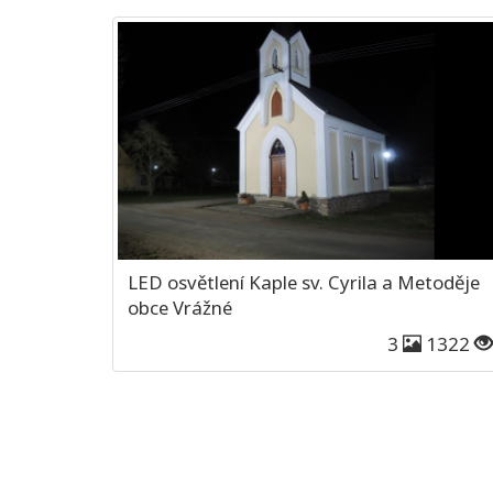
LED osvětlení Kaple sv. Cyrila a Metoděje
obce Vrážné
3
1322