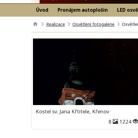
Úvod
Pronájem autoplošin
LED osvě
Realizace
Osvětlení fotogalerie
Osvětle
Kostel sv. Jana Křtitele, Křenov
8
1224