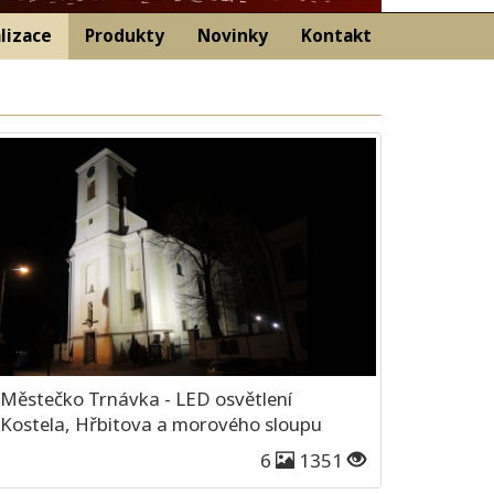
lizace
Produkty
Novinky
Kontakt
Městečko Trnávka - LED osvětlení
Kostela, Hřbitova a morového sloupu
6
1351