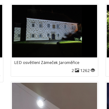
LED osvětlení Zámeček Jaroměřice
2
1262